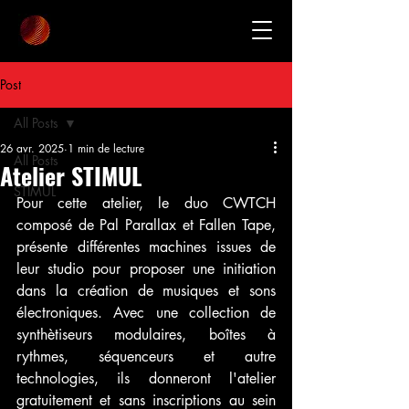
Post
All Posts
26 avr. 2025
1 min de lecture
All Posts
Atelier STIMUL
STIMUL
Pour cette atelier, le duo CWTCH 
composé de Pal Parallax et Fallen Tape, 
présente différentes machines issues de 
leur studio pour proposer une initiation 
dans la création de musiques et sons 
électroniques. Avec une collection de 
synthètiseurs modulaires, boîtes à 
rythmes, séquenceurs et autre 
technologies, ils donneront l'atelier 
gratuitement et sans inscriptions au sein 