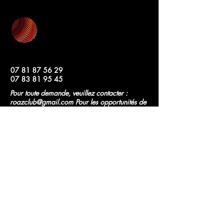
07 81 87 56 29
07 83 81 95 45
Pour toute demande, veuillez contacter :
roazclub@gmail.com
Pour les opportunités de
presse et de partenariats, contactez :
communication.roazclub@gmail.com
Rennes, France