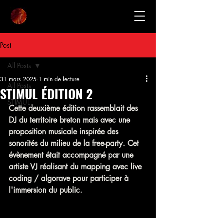
Post
All Posts
31 mars 2025
1 min de lecture
All Posts
STIMUL ÉDITION 2
STIMUL
Cette deuxième édition rassemblait des 
DJ du territoire breton mais avec une 
proposition musicale inspirée des 
sonorités du milieu de la free-party. Cet 
évènement était accompagné par une 
artiste VJ réalisant du mapping avec live 
coding / algorave pour participer à 
l'immersion du public. 