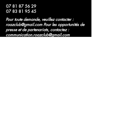
07 81 87 56 29
07 83 81 95 45
Pour toute demande, veuillez contacter :
roazclub@gmail.com
Pour les opportunités de
presse et de partenariats, contactez :
communication.roazclub@gmail.com
Rennes, France
Politique de confidentialité
Mentions légales