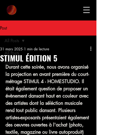
Post
All Posts
31 mars 2025
1 min de lecture
All Posts
STIMUL ÉDITION 5
STIMUL
Durant cette soirée, nous avons organisé 
la projection en avant première du court-
métrage STIMUL 4 - HOMESTUDIO. Il 
était également question de proposer un 
évènement dansant haut en couleur avec 
des artistes dont la séléction musicale 
rend tout public dansant. Plusieurs 
artistes-exposants présentaient également 
des oeuvres ouvertes à l'achat (photo, 
textile, magazine ou livre autoproduit) 