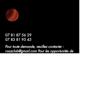
07 81 87 56 29
07 83 81 95 45
Pour toute demande, veuillez contacter :
roazclub@gmail.com
Pour les opportunités de
presse et de partenariats, contactez :
communication.roazclub@gmail.com
Rennes, France