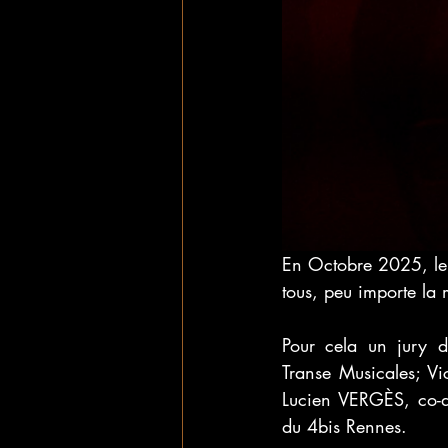
En Octobre 2025, le 
tous, peu importe la m
Pour cela un jury d
Transe Musicales; Vi
Lucien VERGÈS, co-di
du 4bis Rennes.