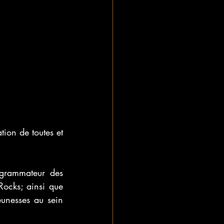
on de toutes et 
grammateur des 
ocks; ainsi que 
unesses au sein 