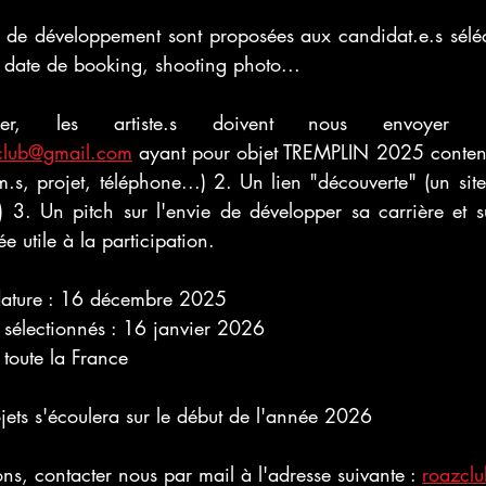
s de développement sont proposées aux candidat.e.s séléct
, date de booking, shooting photo...
club@gmail.com
 ayant pour objet TREMPLIN 2025 contenan
s, projet, téléphone...) 2. Un lien "découverte" (un site,
) 3. Un pitch sur l'envie de développer sa carrière et s
e utile à la participation.
idature : 16 décembre 2025
s sélectionnés : 16 janvier 2026
toute la France
ojets s'écoulera sur le début de l'année 2026
ons, contacter nous par mail à l'adresse suivante : 
roazcl