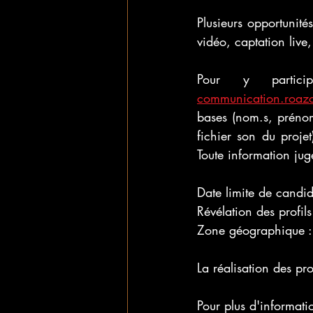
Plusieurs opportunité
vidéo, captation live
communication.roaz
bases (nom.s, prénom.
fichier son du projet
Toute information jugé
Date limite de cand
Révélation des profil
Zone géographique : 
La réalisation des pr
Pour plus d'informati