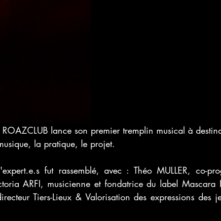
ROAZCLUB lance son premier tremplin musical à destinati
usique, la pratique, le projet.
'expert.e.s fut rassemblé, avec : Théo MULLER, co-pro
ctoria ARFI, musicienne et fondatrice du label Mascara R
recteur Tiers-Lieux & Valorisation des expressions des je