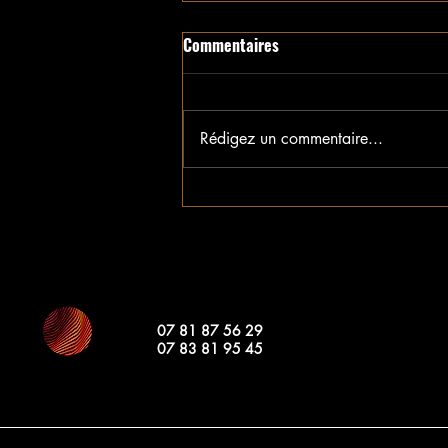
Commentaires
Rédigez un commentaire...
STIMUL - Roazclub Microfestival
#1
07 81 87 56 29
07 83 81 95 45